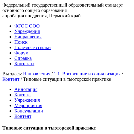
Федеральный государственный образовательный стандарт
основного общего образования
апробация внедрения, Пермский край
ФГОС ООО
Учреждения
Направления
Поиск
Полезные ссылки
Форум
Справка
Контакты
Вы здесь:
Направления
/
1.1. Воспитание и социализация
/
Контент
/
Типовые ситуации в тьюторской практике
Аннотация
Контакт
Учреждения
Мероприятия
Консультации
Контент
Типовые ситуации в тьюторской практике